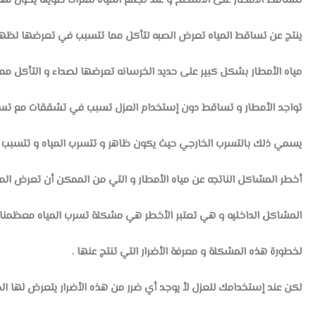
تتساقط الأمطار على الأسطح و عند تجمع المياه لفترات طويله يكون لها خ
ينتج عن تساقط المياه تعرض الصبه لتأكل مما تتسبب في تعرضها لظهو
مياه الأمطار بشكل كبير على حديد الخرسانه تعرضها لصداء و التأكل مم
تواجد الأمطار و تساقط دون إستخدام العزل تسبب في تشققات مع تساق
يسمي ذلك بالتسرب الخارجي حيث يكون ظاهر و تتسرب المياه و تتسبب 
أخطر المشاكل الناتجه عن مياه الأمطار و التي من الممكن أن تعرض المبن
المشاكل الداخليه و هي تعتبر الأخطر هي مشكلة تسرب المياه معظمنا 
لخطورة هذه المشكلة و معرفة الأضرار التي تنتج عنها .
لكن عند إستخدامك للعزل لأ يوجد أي ضرر من هذه الأضرار يتعرض لها المب