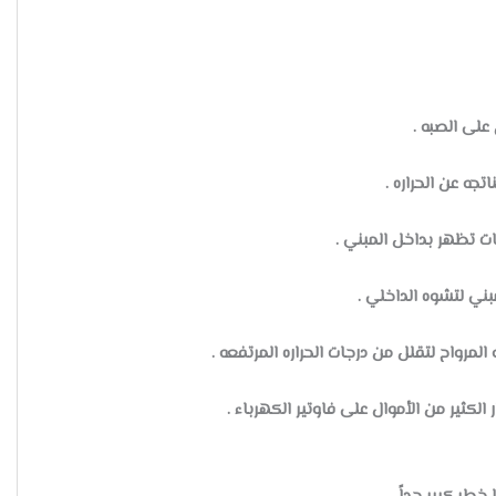
لى الصبه .
جه عن الحراره .
 تظهر بداخل المبني .
ني لتشوه الداخلي .
 المرواح لتقلل من درجات الحراره المرتفعه .
الكثير من الأموال على فاوتير الكهرباء .