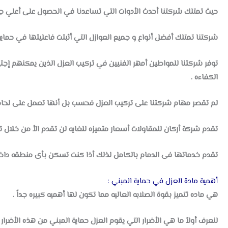
حيث تمتلك شركتنا أحدث الأدوات التي تساعدنا في الحصول على أعلي 
شركتنا تمتلك أفضل أنواع و جميع العوازل التي أثبتت فاعليتها في حماي
توفر شركتنا للمواطين أمهر الفنيين في تركيب العزل الذين يمكنهم إجت
الكفاءه .
لم تقصر مهام شركتنا على تركيب العزل فحسب بل أنها تعمل على لحامه
تقدم شركة أركان للمقاولات أسعار متميزه للغايه لن تقدم الأ من خلال 
تقدم خدماتها فى الدمام بالكامل لذلك أذا كنت تسكن بأى منطقه داخل
أهمية مادة العزل في حماية المبني :
هي ماده تتميز بقوة الصلابه العاليه مما تكون لها أهميه كبيره جداً .
لنعرف أولاً ما هي الأضرار التي يقوم العزل حماية المبني من هذه الأضرار .