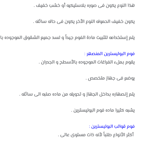
هذا النوع يكون فى صوره بلاستيكيه أو خشب خفيف .
يكون خفيف الحموله
النوع الأخر يكون فى حاله سائله .
يتم إستخدامه لتثبيت مادة الفوم جيداً و لسد جميع الشقوق الموجوده بال
فوم البوليسترين المنصهر :
يقوم بملء الفراغات الموجوده بالأسطح و الجدران .
يوضع فى جهاز متخصص .
يتم إنصهاره بداخل الجهاز و تحويله من ماده صلبه الى سائله .
يشبه كثيرا ماده فوم البوليسترين .
فوم قوالب البوليسترين :
أكثر الأنواع طلباً لأنه ذات مستوى عالى .