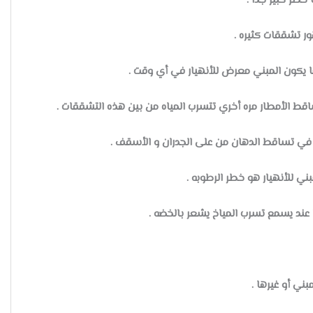
طر كبير جداً .
ر تشققات كثيره .
ا يكون المبني معرض للأنهيار في أي وقت .
ط الأمطار مره أخري تتسرب المياه من بين هذه التشققات .
في تساقط الدهان من على الجدران و الأسقف .
ي للأنهيار هو خطر الرطوبه .
عند يسمع تسرب المياخ يشعر بالخضه .
ني أو غيرها .