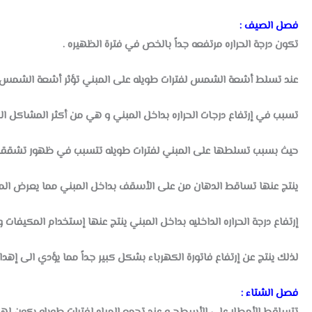
فصل الصيف :
تكون درجة الحراره مرتفعه جداً بالخص في فترة الظهيره .
عند تسلط أشعة الشمس لفترات طويله على المبني تؤثر أشعة الشمس ع
تسبب في إرتفاع درجات الحراره بداخل المبني و هي من أكثر المشاكل النات
حيث بسبب تسلطها على المبني لفترات طويله تتسبب في ظهور تشققات
ينتج عنها تساقط الدهان من على الأسقف بداخل المبني مما يعرض المب
إرتفاع درجة الحراره الداخليه بداخل المبني ينتج عنها إستخدام المكيفات و
لذلك ينتج عن إرتفاع فاتورة الكهرباء بشكل كبير جداً مما يؤدي الى إهدار 
فصل الشتاء :