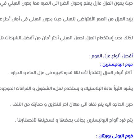
حيث يكون العزل عازل يمنع وصول الضرر الى الصبه مما يكون المبني في أ
يزيد العزل من العمر الأفتراضي للمبني حيث يكون المبني في أمان أكثر ع
لذلك يجب إستخدام العزل لجعل المبني أكثر أمان من أفضل الشركات 
أفضل أنواع عزل الفوم :
فوم البوليسترين :
أكثر أنواع العزل إنتشاراً لأنه لها قدره كبيره فى عزل الماء و الحراره .
يشبه كثيراً مادة البلاستيك
و يستخدم لملء الشقوق و الفراغات الموجوده
حين الحاجه اليه يتم نقله الى مكان اخر للتخزين و حمايته من التلف .
يتم فرد ألواح البوليسترين بجانب بعضها و تسخينها لأنصهارها .
فوم البولى يوريثان :