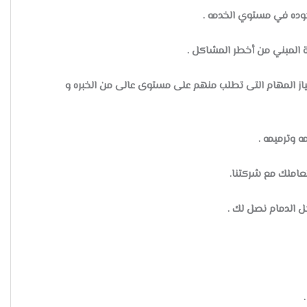
جوده في مستوي الخدمه .
ة المبني من أخطر المشاكل .
ياز المهام التى تطلب منهم على مستوى عالى من الخبره و
 وترميمه .
تعاملك مع شركتنا.
 الدمام نصل لك .