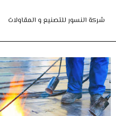
خطي
لى
لمحتوى
شركة النسور للتصنيع و المقاولات