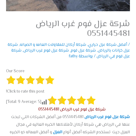
شركة عزل فوم غرب الرياض
0551445481
/
أفضل شركة عزل حراري
,
شركة أركان للمقاولات العامه و الصيانه
,
شركة
عزل خزانات بالرياض
,
شركة عزل فوم
,
شركة عزل فوم غرب الرياض
,
شركة
عزل فوم في الرياض
/ بواسطة
fathy
Our Score
Click to rate this post!
]
9
Average:
5
[Total:
شركة عزل فوم غرب الرياض 0551445481
شركة عزل فوم غرب الرياض
0551445481 من أفضل الشركات التي تبحث
عنها في الرياض هي شركة أركان لأمتلاكها الخبره العاليه في مجال
العزل حيث تستخدم الشركه أفضل أنواع
العزل
و أفضل العماله ذو الخبره