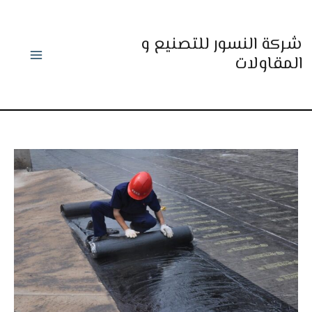
خطي
لى
شركة النسور للتصنيع و
لمحتوى
المقاولات