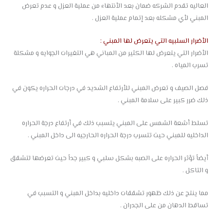
العاليه تقدم الشركه ضمان بعد الأنتهاء من عملية العزل و عدم تعرض
المبني لأي مشكله بعد إتمام عملية العزل .
الأضرار السلبيه التي يتعرض لها المبني :
الأضرار التي يتعرض لها الكثير من المباني هي التغيرات الجوايه و مشكلة
تسرب المياه .
فصل الصيف و تعرض المبني للأرتفاع الشديد في درجات الحراره يكون في
ذلك ضرر كبير على سلامة المبني .
تسلط أشعة الشمس على المبني يتسبب ذلك في أرتفاع درجة الحراره
الداخليه للمبني حيث تتسرب درجة الحراره الحارجيه الى داخل المبني .
أيضاً تؤثر الحراره على الصبه بشكل سلبي و كبير جداً حيث تعرضها لتشقق
و التاكل .
مما ينتج عن ذلك ظهور تشققات داخليه بداخل المبني و التسبب في
تساقط الدهان من على الجدران .