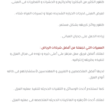
ظهور الكثير من البكتريا والحراثيم و الحشرات و الفطريات فى المبنى.
تعرض المبنى لدرجات الحراره الشديده صيفا و تسربات المياه شتاء .
ظهور روائح كريهه بشكل مستمر .
زياده الحمل على جدران المبانى .
المميزات التي تجعلنا من أفضل شركات الرياض :
تمتلك أفضل فريق عمل مجهز على أعلى خبره و جوده فى مجال العزل و
تنفيذه بطريقه إحترافيه .
لديها أفضل المتخصصين و الفنيين و المهندسين لأستشارتهم فى كافه
أنواع العزل .
كما تستخدم أحدث الوسائل و التقنيات الحديثه لتنفيذ عمليه العزل .
تمتلك أحدث الأجهزه و الماكينات الحديثه المتخصصه فى عمليه العزل .