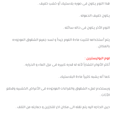
هذا النوع يكون فى صوره بلاستيك أو خشب خفيف .
يكون خفيف الحموله .
النوع الأخر يكون فى حاله سائله .
يتم أستخدامه لتثبيت مادة الفوم جيداً و لسد جميع الشقوق الموجوده
بالمكان .
فوم البوليسترين :
أكثر الأنواع انتشاراً لأنه له قدره كبيره فى عزل الماء و الحراره .
كما أنه يشبه كثيراً مادة البلاستيك .
ويستخدم لملء الشقوق والفراغات الموجوده فى الأغراض الخشبيه وقطع
الأثاث .
حين الحاجه اليه يتم نقله الى مكان اخر للتخزين و حمايته من التلف .