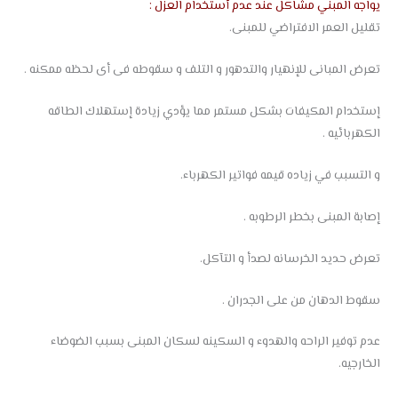
يواجه المبني مشاكل عند عدم أستخدام العزل :
تقليل العمر الافتراضي للمبنى.
تعرض المبانى للإنهيار والتدهور و التلف و سقوطه فى أى لحظه ممكنه .
إستخدام المكيفات بشكل مستمر مما يؤدي زيادة إستهلاك الطاقه
الكهربائيه .
و التسبب في زياده قيمه فواتير الكهرباء.
إصابة المبنى بخطر الرطوبه .
تعرض حديد الخرسانه لصدأ و التآكل.
سقوط الدهان من على الجدران .
عدم توفير الراحه والهدوء و السكينه لسكان المبنى بسبب الضوضاء
الخارجيه.