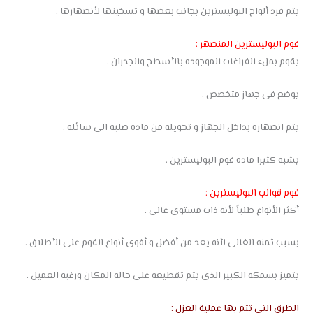
يتم فرد ألواح البوليسترين بجانب بعضها و تسخينها لأنصهارها .
فوم البوليسترين المنصهر :
يقوم بملء الفراغات الموجوده بالأسطح والجدران .
يوضع فى جهاز متخصص .
يتم انصهاره بداخل الجهاز و تحويله من ماده صلبه الى سائله .
يشبه كثيرا ماده فوم البوليسترين .
فوم قوالب البوليسترين :
أكثر الأنواع طلباً لأنه ذات مستوى عالى .
بسبب ثمنه الغالى لأنه يعد من أفضل و أقوى أنواع الفوم على الأطلاق .
يتميز بسمكه الكبير الذى يتم تقطيعه على حاله المكان ورغبه العميل .
الطرق التي تتم بها عملية العزل :