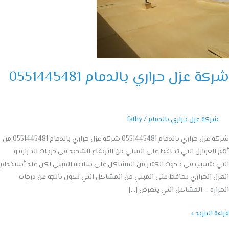
مام
055144
ة عزل حراري بالدمام 0551445481
شركة عزل حراري بالدمام
/
fathy
شركة عزل حراري بالدمام 0551445481 شركة عزل حراري بالدمام 0551445481 من
العوازل التي تحافظ على المبني من الأرتفاع الشديد في درجات الحراره و
 تتسبب في حدوث الكثير من المشاكل على سلامة المبني لكن عند أستخدام
ل الحراري يحافظ على المبني من المشاكل التي تكون ناتجه عن درجات
اره . المشاكل التي يتعرض […]
ة المزيد »