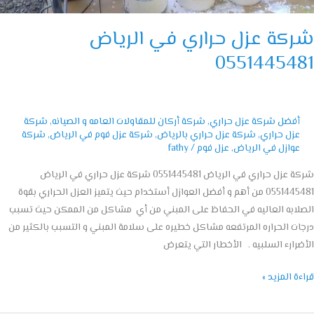
كة عزل حراري في الرياض
05514454
أفضل شركة عزل حراري
,
شركة أركان للمقاولات العامه و الصيانه
,
شركة
عزل حراري
,
شركة عزل حراري بالرياض
,
شركة عزل فوم في الرياض
,
شركة
عوازل في الرياض
,
عزل فوم
/
fathy
شركة عزل حراري في الرياض 0551445481 شركة عزل حراري في الرياض
0551445481 من أهم و أفضل العوازل أستخدام حيث يتميز العزل الحراري بقوة
ابه العاليه في الحفاظ على المبني من أي مشاكل من الممكن حيث تسبب
ت الحراره المرتفعه مشاكل خطيره على سلامة المبني و التسبب بالكثير من
رارء السلبيه . الأخطار التي يتعرض
ة المزيد »