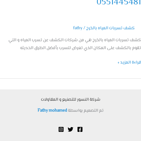
05514454
كشف تسربات المياه بالخرج
/
fathy
تسربات المياه بالخرج هي من شركات الكشف عن تسرب المياه و التي
 بالكشف على المكان الذي تعرض لتسرب بأفضل الطرق الحديثه
ة المزيد »
شركة النسور للتصنيع و المقاولات
تم التصميم بواسطة
Fathy mohamed