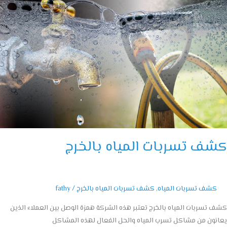
بات
اه
رج
ف تسربات المياه بالخرج
كشف تسربات المياه
,
كشف تسربات المياه بالخرج
/
fathy
تسربات المياه بالخرج تعتبر هذه الشركة همزة الوصل بين العملاء الذين
ون من مشاكل تسرب المياه والحل الفعال لهذه المشاكل