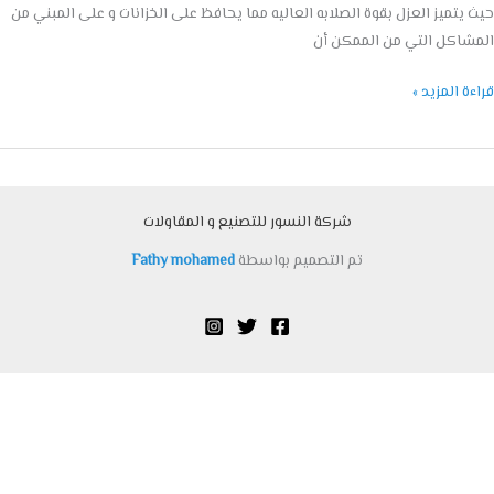
يتميز العزل بقوة الصلابه العاليه مما يحافظ على الخزانات و على المبني من
اكل التي من الممكن أن
ة المزيد »
شركة النسور للتصنيع و المقاولات
تم التصميم بواسطة
Fathy mohamed