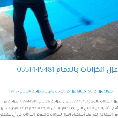
 الخزانات بالدمام 0551445481
شركة عزل خزانات
,
شركة عزل خزانات بالدمام
,
عزل خزانات بالدمام
/
fathy
عزل الخزانات بالدمام 0551445481 عزل الخزانات بالدمام 0551445481 الخزانات من
الأشياء في المبني التي يجب حمايتها من تعرضه للأخطار حيث تتعرض للكثير
لمشاكل لكن عند أستخدام العزل للخزانات لأ تتعرض الخزانات الى أي مشكله