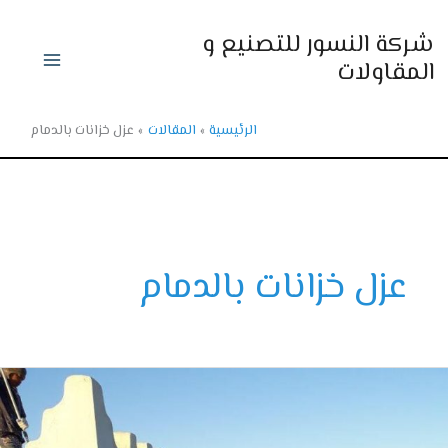
ي
ركة النسور للتصنيع و
حتوى
لمقاولات
الرئيسية
المقالات
عزل خزانات بالدمام
عزل خزانات بالدمام
ص
ة