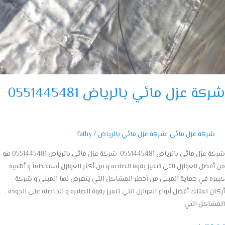
ة عزل مائي بالرياض 0551445481
شركة عزل مائي
,
شركة عزل مائي بالرياض
/
fathy
شركة عزل مائي بالرياض 0551445481 شركة عزل مائي بالرياض 0551445481 هو
فضل العوازل التي تتميز بقوة الصلابه و من أكثر العوازل أستخداماً و أهميه
ه في حماية المبني من أخطر المشاكل التي يتعرض لها المبني و شركة
ن تمتلك أفضل أنواع العوازل التي تتميز بقوة الصلابه و الحاصله على الجوده .
شاكل التي