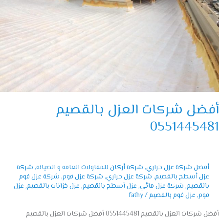
ضل شركات العزل بالقصيم
05514454
أفضل شركة عزل حراري
,
شركة أركان للمقاولات العامه و الصيانه
,
شركة
عزل أسطح بالقصيم
,
شركة عزل حراري
,
شركة عزل فوم
,
شركة عزل فوم
بالقصيم
,
شركة عزل مائي
,
عزل أسطح بالقصيم
,
عزل خزانات بالقصيم
,
عزل
فوم
,
عزل فوم بالقصيم
/
fathy
أفضل شركات العزل بالقصيم 0551445481 أفضل شركات العزل بالقصيم