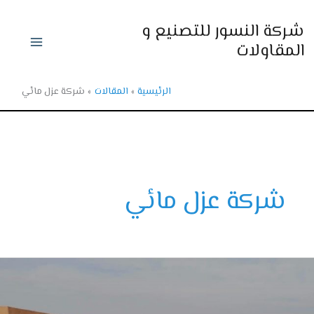
ي
ركة النسور للتصنيع و
حتوى
لمقاولات
الرئيسية
المقالات
شركة عزل مائي
شركة عزل مائي
ة