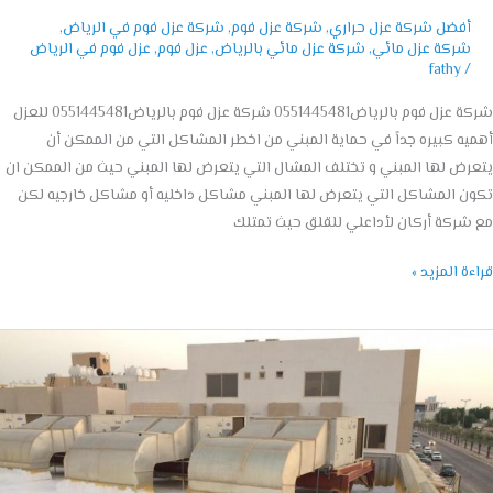
أفضل شركة عزل حراري
,
شركة عزل فوم
,
شركة عزل فوم في الرياض
,
شركة عزل مائي
,
شركة عزل مائي بالرياض
,
عزل فوم
,
عزل فوم في الرياض
fathy
/
شركة عزل فوم بالرياض0551445481 شركة عزل فوم بالرياض0551445481 للعزل
ه كبيره جداً في حماية المبني من اخطر المشاكل التي من الممكن أن
ض لها المبني و تختلف المشال التي يتعرض لها المبني حيث من الممكن ان
 المشاكل التي يتعرض لها المبني مشاكل داخليه أو مشاكل خارجيه لكن
ركة أركان لأداعلي للقلق حيث تمتلك
ة المزيد »
ل
ات
ل
صيم
055144