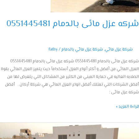
ه عزل مائى بالدمام 0551445481
شركة عزل مائي
,
شركة عزل مائي بالدمام
/
fathy
شركه عزل مائى بالدمام 0551445481 شركه عزل مائى بالدمام 0551445481
ل المائي من أفضل و أكثر أنواع العزل أستخداماً حيث يتميز العزل المائي بقوة
ابه العاليه في حماية المبني من الكثير من المشاكل التي يتعرض لها من
 الشركات التي تمتلك أفضل انواع العزل المائي هي شركة أركان . أفضل
 عزل مائى :
ة المزيد »
ة