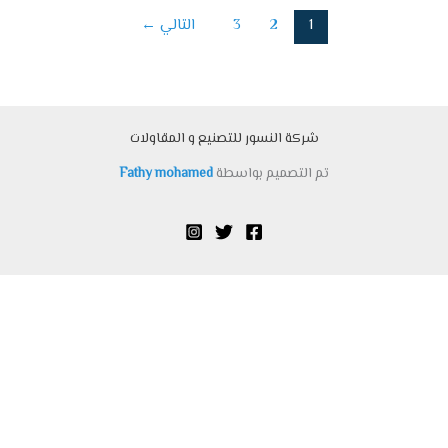
1
2
3
التالي
←
شركة النسور للتصنيع و المقاولات
تم التصميم بواسطة
Fathy mohamed