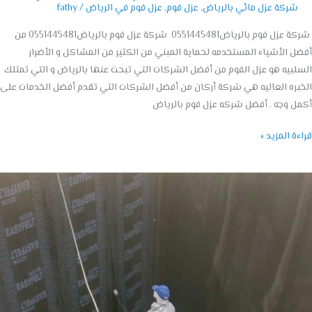
شركة عزل مائي بالرياض
,
عزل فوم
,
عزل فوم في الرياض
/
fathy
شركة عزل فوم بالرياض0551445481 شركة عزل فوم بالرياض0551445481 من
 الأشياء المستخدمه لحماية المبني من الكثير من المشاكل و الأضرار
بيه هو عزل الفوم من أفضل الشركات التي تبحث عنها بالرياض و التي تمتلك
ره العاليه هي شركة أركان من أفضل الشركات التي تقدم أفضل الخدمات على
 وجه . أفضل شركه عزل فوم بالرياض
ة المزيد »
ة
ي
ياض
055144