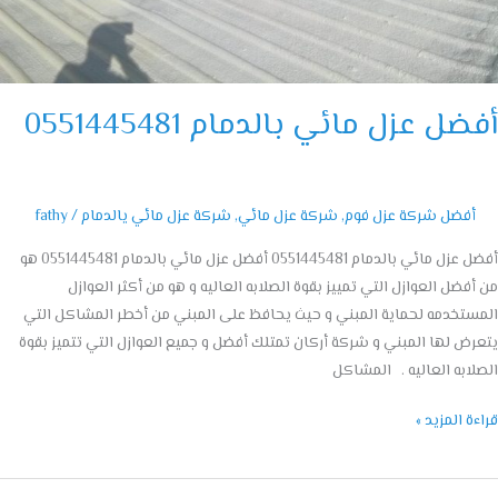
ل عزل مائي بالدمام 0551445481
أفضل شركة عزل فوم
,
شركة عزل مائي
,
شركة عزل مائي يالدمام
/
fathy
أفضل عزل مائي بالدمام 0551445481 أفضل عزل مائي بالدمام 0551445481 هو
فضل العوازل التي تمييز بقوة الصلابه العاليه و هو من أكثر العوازل
تخدمه لحماية المبني و حيث يحافظ على المبني من أخطر المشاكل التي
ض لها المبني و شركة أركان تمتلك أفضل و جميع العوازل التي تتميز بقوة
ابه العاليه . المشاكل
ة المزيد »