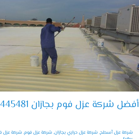
ركة
زل
وم
جازان
055144548
أفضل شركة عزل فوم بجازان 0551445481
شركة عزل أسطح
,
شركة عزل حراري بجازان
,
شركة عزل فوم
,
شركة عزل فو