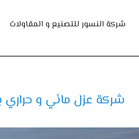
خطي
لى
لمحتوى
شركة النسور للتصنيع و المقاولات
شركة عزل مائي و حراري ب
فضل