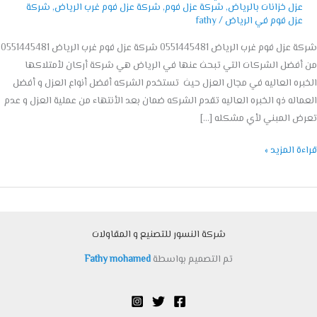
عزل خزانات بالرياض
,
شركة عزل فوم
,
شركة عزل فوم غرب الرياض
,
شركة
عزل فوم في الرياض
/
fathy
شركة عزل فوم غرب الرياض 0551445481 شركة عزل فوم غرب الرياض 0551445481
فضل الشركات التي تبحث عنها في الرياض هي شركة أركان لأمتلاكها
ره العاليه في مجال العزل حيث تستخدم الشركه أفضل أنواع العزل و أفضل
اله ذو الخبره العاليه تقدم الشركه ضمان بعد الأنتهاء من عملية العزل و عدم
 المبني لأي مشكله […]
ة المزيد »
شركة النسور للتصنيع و المقاولات
تم التصميم بواسطة
Fathy mohamed