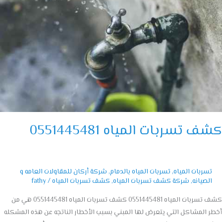
055144
 تسربات المياه 0551445481
تسربات المياه
,
تسربات المياه بالدمام
,
شركة أركان للمقاولات العامه و
الصيانه
,
شركة كشف تسربات المياه
,
كشف تسربات المياه
/
fathy
كشف تسربات المياه 0551445481 كشف تسربات المياه 0551445481 هي من
 المشاكل التي يتعرض لها المبني بسبب الأخطار الناتجه عن هذه المشكله