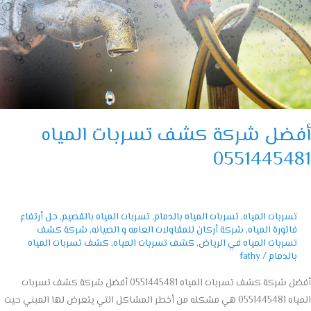
اه
055144
ضل شركة كشف تسربات المياه
05514454
تسربات المياه
,
تسربات المياه بالدمام
,
تسربات المياه بالقصيم
,
حل أرتفاع
فاتورة المياه
,
شركة أركان للمقاولات العامه و الصيانه
,
شركة كشف
تسربات المياه في الرياض
,
كشف تسربات المياه
,
كشف تسربات المياه
بالدمام
/
fathy
أفضل شركة كشف تسربات المياه 0551445481 أفضل شركة كشف تسربات
المياه 0551445481 هي مشكله من أخطر المشاكل التي يتعرض لها المبني حيث