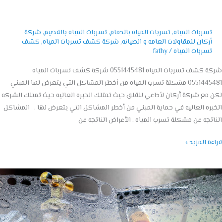
تسربات المياه
,
تسربات المياه بالدمام
,
تسربات المياه بالقصيم
,
شركة
أركان للمقاولات العامه و الصيانه
,
شركة كشف تسربات المياه
,
كشف
تسربات المياه
/
fathy
شركة كشف تسربات المياه 0551445481 شركة كشف تسربات المياه
0551445481 مشكلة تسرب المياه من أخطر المشاكل التي يتعرض لها المبني
مع شركة أركان لأداعي للقلق حيث تمتلك الخبره العاليه حيث تمتلك الشركه
ره العاليه في حماية المبني من أخطر المشاكل التي يتعرض لها . المشاكل
تجه عن مشكلة تسرب المياه . الأعراض الناتجه عن
ة المزيد »
ل
ة
ف
بات