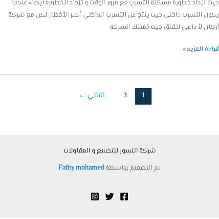
تزداد خطورة مشكلة التسرب مع مرور الوقت و تزداد الخطوره أيضاء عندما
 التسرب داخلي حيث ينتج عن التسرب الداخلي أكبر الأخطار لكن مع شركة
ن لأ داعي للقلق حيث تمتلك الشركه
ة المزيد »
1
2
التالي
←
شركة النسور للتصنيع و المقاولات
تم التصميم بواسطة
Fathy mohamed