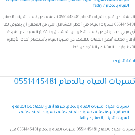
المياه بالدمام
/
fathy
الكشف عن تسرب المياه بالدمام 0551445481 الكشف عن تسرب المياه بالدمام
0551445481 تسربات المياه هي أخطر المشاكل التي من الممكن أن يتعرض لها
بني حيث ينتج عن تسرب الكثير من المشاكل و الأضرار السبيه لكن شركة
ن تمتلك أفضل العماله للكشف عن تسرب المياه بأستخدام أحدث الأجهزه
ترونيه . المشاكل الناتجه عن خطر
ة المزيد »
بات المياه بالدمام 0551445481
بات
اه
مام
055144
تسربات المياه
,
تسربات المياه بالدمام
,
شركة أركان للمقاولات العامه و
الصيانه
,
شركة كشف تسربات المياه
,
كشف تسربات المياه
,
كشف
تسربات المياه بالدمام
/
fathy
تسربات المياه بالدمام 0551445481 تسربات المياه بالدمام 0551445481 هي