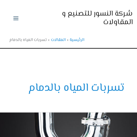
ي
ركة النسور للتصنيع و
حتوى
لمقاولات
الرئيسية
المقالات
تسربات المياه بالدمام
تسربات المياه بالدمام
ةكشف
بات
ة