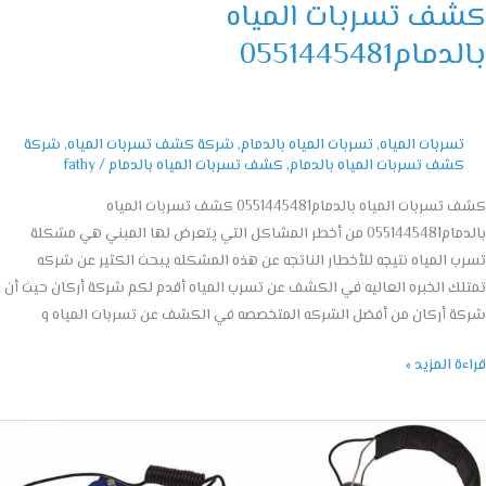
ف تسربات المياه
مام0551445481
تسربات المياه
,
تسربات المياه بالدمام
,
شركة كشف تسربات المياه
,
شركة
كشف تسربات المياه بالدمام
,
كشف تسربات المياه بالدمام
/
fathy
كشف تسربات المياه بالدمام0551445481 كشف تسربات المياه
بالدمام0551445481 من أخطر المشاكل التي يتعرض لها المبني هي مشكلة
 المياه نتيجه للأخطار الناتجه عن هذه المشكله يبحث الكثير عن شركه
ك الخبره العاليه في الكشف عن تسرب المياه أقدم لكم شركة أركان حيث أن
 أركان من أفضل الشركه المتخصصه في الكشف عن تسربات المياه و
ة المزيد »
ه
ف