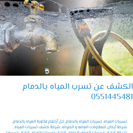
شف
ب
اه
مام
055144
كشف عن تسرب المياه بالدمام
05514454
تسربات المياه
,
تسربات المياه بالدمام
,
حل أرتفاع فاتورة المياه بالدمام
,
شركة أركان للمقاولات العامه و الصيانه
,
شركة كشف تسربات المياه
,
شركة كشف تسربات المياه بالدمام
,
كشف تسربات المياه
,
كشف تسربات