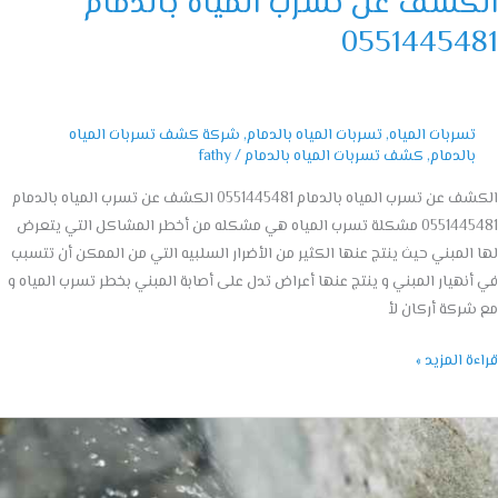
كشف عن تسرب المياه بالدمام
05514454
تسربات المياه
,
تسربات المياه بالدمام
,
شركة كشف تسربات المياه
بالدمام
,
كشف تسربات المياه بالدمام
/
fathy
الكشف عن تسرب المياه بالدمام 0551445481 الكشف عن تسرب المياه بالدمام
0551445481 مشكلة تسرب المياه هي مشكله من أخطر المشاكل التي يتعرض
المبني حيث ينتج عنها الكثير من الأضرار السلبيه التي من الممكن أن تتسبب
نهيار المبني و ينتج عنها أعراض تدل على أصابة المبني بخطر تسرب المياه و
ركة أركان لأ
ة المزيد »
ف
بات
اه