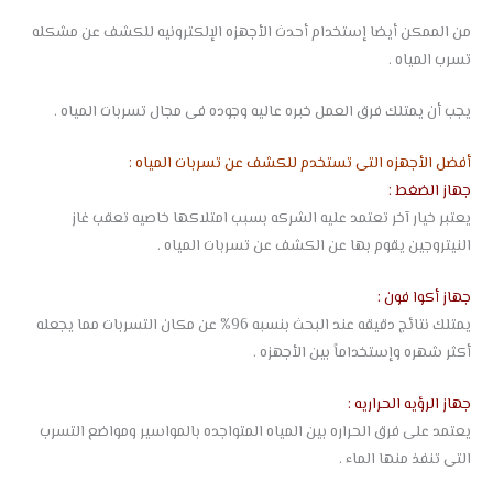
من الممكن أيضا إستخدام أحدث الأجهزه الإلكترونيه للكشف عن مشكله
تسرب المياه .
يجب أن يمتلك فرق العمل خبره عاليه وجوده فى مجال تسربات المياه .
أفضل الأجهزه التى تستخدم للكشف عن تسربات المياه :
جهاز الضغط :
يعتبر خيار آخر تعتمد عليه الشركه بسبب امتلاكها خاصيه تعقب غاز
النيتروجين يقوم بها عن الكشف عن تسربات المياه .
جهاز أكوا فون :
يمتلك نتائج دقيقه عند البحث بنسبه 96% عن مكان التسربات مما يجعله
أكثر شهره وإستخداماً بين الأجهزه .
جهاز الرؤيه الحراريه :
يعتمد على فرق الحراره بين المياه المتواجده بالمواسير ومواضع التسرب
التى تنفذ منها الماء .