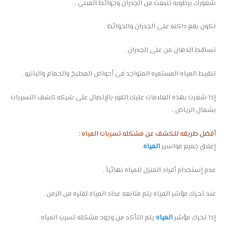
شعورك برطوبه تنبعث من الجدران وحوائط المبنى .
تكون بقع داكنه على الجدران والحوائط .
تساقط الدهان من على الجدران .
تنقيط المياه المستمره المتواجد فى أحواض المطبخ والحمام والبانيو .
إذا شعرت بهذه العلامات عليك الفور بالإتصال على شركه كشف التسربات
بشمال الرياض .
أفضل طريقه للكشف عن مشكله تسربات المياه :
إغلاق جميع مواسير
المياه
.
عدم إستخدام أفراد المنزل للمياه نهائياً .
عند تحرك مؤشر المياه يتم متابعه عداد المياه لفتره من الزمن .
إذا تحرك مؤشر
المياه
يتم التأكد من وجود مشكله تسرب المياه .