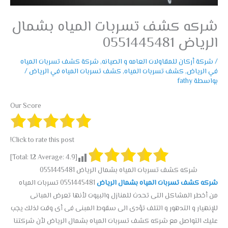
شركه كشف تسربات المياه بشمال
الرياض 0551445481
/
شركة أركان للمقاولات العامه و الصيانه
,
شركة كشف تسربات المياه
في الرياض
,
كشف تسربات المياه
,
كشف تسربات المياه في الرياض
/
بواسطة
fathy
Our Score
Click to rate this post!
]
12
Average:
4.9
[Total:
شركه كشف تسربات المياه بشمال الرياض 0551445481
شركه كشف تسربات المياه بشمال الرياض
0551445481 تسربات المياه
من أخطر المشاكل التى تحدث للمنازل والبيوت لأنها تعرض المبانى
للإنهيار و التدهور و التلف تؤدى الى سقوط المبنى فى أى وقت لذلك يجب
عليك التواصل مع شركه كشف تسربات المياه بشمال الرياض لأن شركتنا