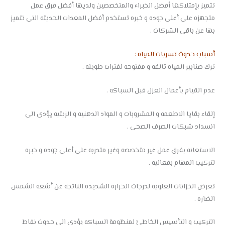
تتميز بإمتلاكها أفضل الخبراء والمتخصصين ولديها أفضل فرق عمل
متجهزه على أعلى جوده و خبره تستخدم أفضل المعدات الحديثه التى تتميز
بها عن باقى الشركات .
أسباب حدوث تسربات المياه :
ترك صنابير المياه تالفه و مفتوحه لفترات طويله .
عدم القيام بأعمال العزل قبل السباكه .
إلقاء بقايا الاطعمه و المشروبات و المواد الدهنيه و الزيتيه يؤدى الى
انسداد شبكات الصرف الصحى .
الاستعانه بفرق عمل غير متخصصه وغير متدربه على أعلى جوده و خبره
لتركيب المهام بفعاليه .
تعرض الخزانات العلويه لدرجات الحراره الشديده الناتجه عن أشعه الشمس
الضاره .
التركيب و التأسيس الخاطئ لمنظومة السباكه يؤدى الى حدوث نقاط