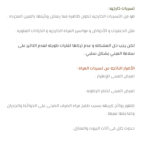
تسربات خارجيه :
هو من التسربات الخارجيه تكون ظاهره مما يمكن روئيتها بالعين المجرده .
مثل الحنفيات و الأحواض و مواسير المياه الخارجيه و الخزانات العلويه .
لكن يجب حل المشكله و عدم تركها لفترات طويله لعدم التاثير على
سلامة المبني بشكل سلبي .
الأضرار الناتجه عن تسربات المياه :
تعرض المبنى للإنهيار .
تعرض المبنى لخطر الرطوبه .
ظهور روائح كريهه بسبب طفح مياه الصرف الصحى على الحوائط والجدران
وتفاعلها معها .
حدوث خلل فى آثاث البيوت والمنازل .