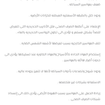
ضعف بمواسير السباكه .
وجود خلل بالطبقه الأسمنتيه المبطنه للخزانات الأرضيه .
الإعتماد على أنظمة الصرف الصحى مثل الأنابيب الحديديه التى تتعرض
للصدأ بشكل مستمر و تؤدى الى تكون الرواسب الحديديه بالماء .
تلف المواسير الخارجيه بسبب تعرضها لأشعه الشمس الضاره .
إستخدام المواد الحاده كألأسياخ والمواد الكاويه عند تسليكها يؤدى الى
حدوث أضرار هائله بالمواسير .
وجود شروخ وتصدعات بأدوات السباكه لأنها لا تتميز بجوده عاليه .
الاستعانه بشركات غير متخصصه .
زيادة الحمل على المواسير بسبب الهبوط الأرضى يؤدى ذلك الى إنسداد
شبكات الصرف الصحى .