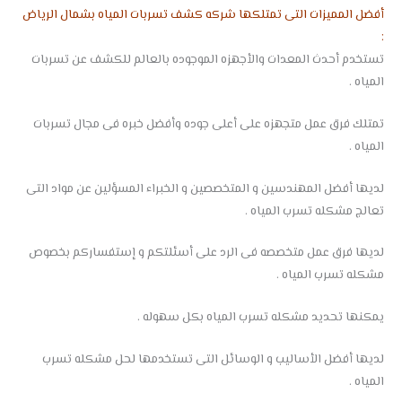
أفضل المميزات التى تمتلكها شركه كشف تسربات المياه بشمال الرياض
:
تستخدم أحدث المعدات والأجهزه الموجوده بالعالم للكشف عن تسربات
المياه .
تمتلك فرق عمل متجهزه على أعلى جوده وأفضل خبره فى مجال تسربات
المياه .
لديها أفضل المهندسين و المتخصصين و الخبراء المسؤلين عن مواد التى
تعالج مشكله تسرب المياه .
لديها فرق عمل متخصصه فى الرد على أسئلتكم و إستفساركم بخصوص
مشكله تسرب المياه .
يمكنها تحديد مشكله تسرب المياه بكل سهوله .
لديها أفضل الأساليب و الوسائل التى تستخدمها لحل مشكله تسرب
المياه .