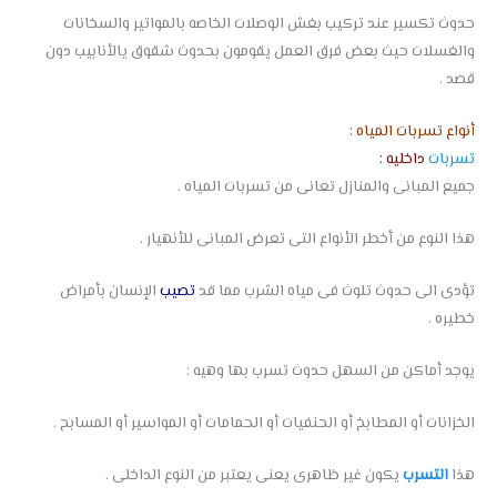
حدوث تكسير عند تركيب بغش الوصلات الخاصه بالمواتير والسخانات
والغسلات حيث بعض فرق العمل يقومون بحدوث شقوق يالأنابيب دون
قصد .
أنواع تسربات المياه :
تسربات
داخليه :
جميع المبانى والمنازل تعانى من تسربات المياه .
هذا النوع من أخطر الأنواع التى تعرض المبانى للأنهيار .
تؤدى الى حدوث تلوث فى مياه الشرب مما قد
تصيب
الإنسان بأمراض
خطيره .
يوجد أماكن من السهل حدوث تسرب بها وهيه :
الخزانات أو المطابخ أو الحنفيات أو الحمامات أو المواسير أو المسابح .
هذا
التسرب
يكون غير ظاهرى يعنى يعتبر من النوع الداخلى .