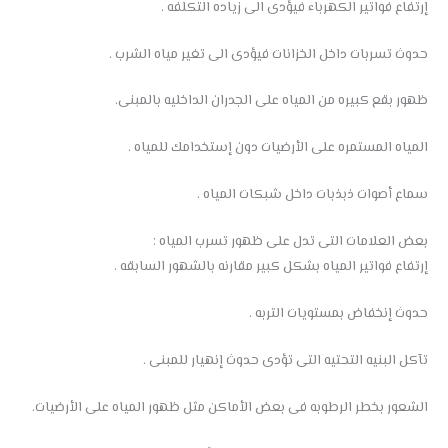
إرتفاع فواتير الكهرباء فيؤدى الى زياده التكلفه .
حدوث تسربات داخل الخزانات فيؤدى الى تغير مياه الشرب .
ظهور بقع كبيره من المياه على الجدران الداخليه بالمبنى.
المياه المستمره على الأرضيات دون إستخدامك للمياه .
سماع أصوات ذبذبات داخل شبكات المياه .
بعض العلامات التى تدل على ظهور تسرب المياه :
إرتفاع فواتير المياه بشكل كبير مقارنه بالشهور السابقه .
حدوث إنخفاض بمستويات التربه .
تآكل البنيه التحتيه التى تؤدى حدوث إنهيار للمبنى .
الشعور بخطر الرطوبه فى بعض الأماكن مثل ظهور المياه على الأرضيات.