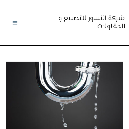
خطي
لى
شركة النسور للتصنيع و
لمحتوى
المقاولات