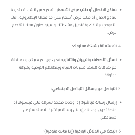
نماذج الاتصال أو طلب عرض الأسعار:
العديد من الشركات لديها
نماذج اتصال أو طلب عرض أسعار على مواقعها الإلكترونية. املأ
النموذج ببياناتك وتفاصيل مشكلتك وسيتواصلون معك لتقديم
عرض.
الاستعانة بشبكة معارفك:
اسأل الأصدقاء والجيران والأقارب:
قد يكون لديهم تجارب سابقة
مع شركات كشف تسربات المياه ويمكنهم التوصية بشركة
موثوقة.
التواصل عبر وسائل التواصل الاجتماعي:
إرسال رسالة مباشرة:
إذا وجدت صفحة لشركة على فيسبوك أو
منصة أخرى، يمكنك إرسال رسالة مباشرة للاستفسار عن
خدماتهم.
البحث في الدلائل الورقية (إذا كانت متوفرة):