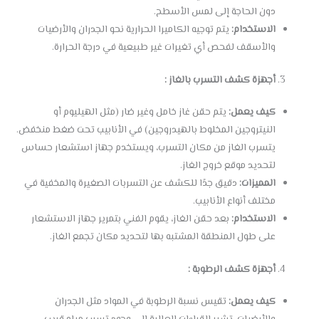
دون الحاجة إلى لمس الأسطح.
الاستخدام:
يتم توجيه الكاميرا الحرارية نحو الجدران والأرضيات
والأسقف لفحص أي تغيرات غير طبيعية في درجة الحرارة.
أجهزة كشف التسرب بالغاز :
كيف يعمل:
يتم حقن غاز خامل وغير ضار (مثل الهيليوم أو
النيتروجين المخلوط بالهيدروجين) في الأنابيب تحت ضغط منخفض.
يتسرب الغاز من مكان التسرب، ويستخدم جهاز استشعار حساس
لتحديد موقع خروج الغاز.
المميزات:
دقيق جدًا للكشف عن التسربات الصغيرة والمخفية في
مختلف أنواع الأنابيب.
الاستخدام:
بعد حقن الغاز، يقوم الفني بتمرير جهاز الاستشعار
على طول المنطقة المشتبه بها لتحديد مكان تجمع الغاز.
أجهزة كشف الرطوبة :
كيف يعمل:
تقيس نسبة الرطوبة في المواد مثل الجدران