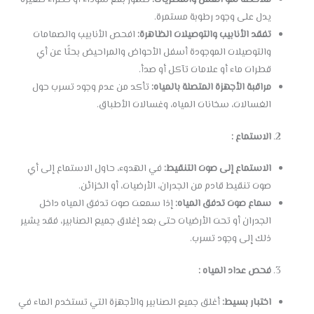
يدل على وجود رطوبة مستمرة.
تفقد الأنابيب والتوصيلات الظاهرة:
افحص الأنابيب والصمامات
والتوصيلات الموجودة أسفل الأحواض والمراحيض بحثًا عن أي
قطرات ماء أو علامات تآكل أو صدأ.
مراقبة الأجهزة المتصلة بالمياه:
تأكد من عدم وجود تسرب حول
الغسالات، سخانات المياه، وغسالات الأطباق.
الاستماع :
الاستماع إلى صوت التنقيط:
في الهدوء، حاول الاستماع إلى أي
صوت تنقيط قادم من الجدران، الأرضيات، أو الخزائن.
سماع صوت تدفق المياه:
إذا سمعت صوت تدفق المياه داخل
الجدران أو تحت الأرضيات حتى بعد إغلاق جميع الصنابير، فقد يشير
ذلك إلى وجود تسرب.
فحص عداد المياه :
اختبار بسيط:
أغلق جميع الصنابير والأجهزة التي تستخدم الماء في