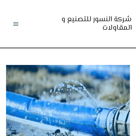
خطي
لى
شركة النسور للتصنيع و
لمحتوى
المقاولات