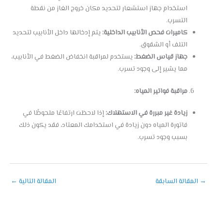
استخدام جهاز استشعار لتحديد مكان خروج الغاز من نقطة
التسرب.
كاميرات فحص الأنابيب الداخلية:
يتم إدخالها داخل الأنابيب لتحديد
التلف أو الشقوق.
جهاز قياس الضغط:
يستخدم لمراقبة انخفاض الضغط في الأنابيب،
مما يشير إلى وجود تسرب.
مراقبة فواتير المياه:
زيادة غير مبررة في الاستهلاك:
إذا لاحظت ارتفاعًا ملحوظًا في
فاتورة المياه دون زيادة في استخدامك المعتاد، فقد يكون ذلك
بسبب وجود تسرب.
→
المقالة السابقة
المقالة التالية
←