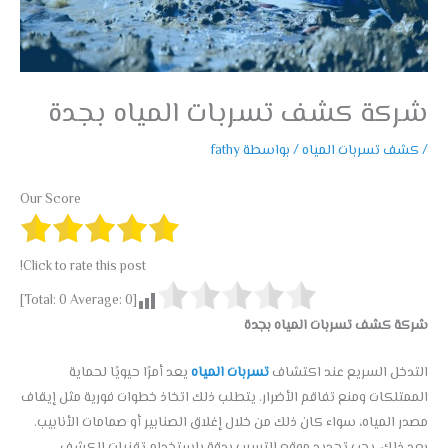
شركة كشف تسربات المياه بجدة
/
كشف تسربات المياه
/ بواسطة
fathy
Our Score
Click to rate this post!
]
0
Average:
0
[Total:
شركة كشف تسربات المياه بجدة
التدخل السريع عند اكتشاف
تسربات المياه
يعد أمرًا حيويًا لحماية
الممتلكات ومنع تفاقم الأضرار. يتطلب ذلك اتخاذ خطوات فورية مثل إيقاف
مصدر المياه، سواء كان ذلك من خلال إغلاق الصنابير أو صمامات الأنابيب.
بعد ذلك، يجب تحديد موقع التسرب بدقة باستخدام تقنيات الكشف