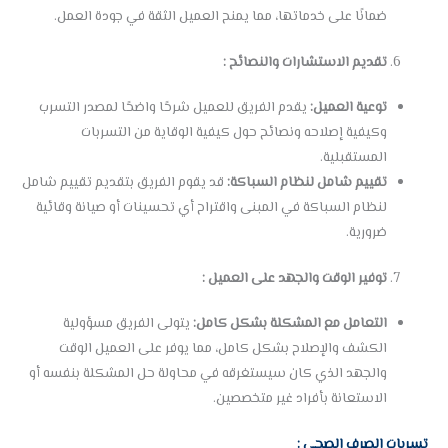
ضمانًا على خدماتها، مما يمنح العميل الثقة في جودة العمل.
تقديم الاستشارات والنصائح :
توعية العميل:
يقدم الفريق للعميل شرحًا واضحًا لمصدر التسرب
وكيفية إصلاحه ونصائح حول كيفية الوقاية من التسربات
المستقبلية.
تقييم شامل لنظام السباكة:
قد يقوم الفريق بتقديم تقييم شامل
لنظام السباكة في المبنى واقتراح أي تحسينات أو صيانة وقائية
ضرورية.
توفير الوقت والجهد على العميل :
التعامل مع المشكلة بشكل كامل:
يتولى الفريق مسؤولية
الكشف والإصلاح بشكل كامل، مما يوفر على العميل الوقت
والجهد الذي كان سيستغرقه في محاولة حل المشكلة بنفسه أو
الاستعانة بأفراد غير متخصصين.
تسربات الصرف الصحي :