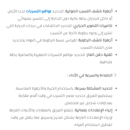
أجهزة كشف التسرب الصوتية:
لتحديد
مواقع التسربات
تحت الأرض
أو داخل الجدران بدقة عالية دون الحاجة إلى تكسير عشوائي.
كاميرات التصوير الحراري:
لتحديد الاختلافات في درجات الحرارة التي
تشير إلى وجود رطوبة ناتجة عن التسرب.
أجهزة كشف الرطوبة:
لقياس نسبة الرطوبة في المواد وتحديد
مدى انتشار التسرب.
تقنية حقن الغاز:
لتحديد مواقع التسربات الصغيرة والمخفية بدقة
متناهية.
الكفاءة والسرعة في الأداء :
تحديد المشكلة بسرعة:
باستخدام الخبرة والأجهزة المناسبة،
يستطيع الفريق تحديد مصدر التسرب في وقت أقصر مقارنة
بمحاولات شخص غير متخصص.
إجراء الإصلاحات بفعالية:
يتمتع الفريق بالمهارات والأدوات اللازمة
لإجراء الإصلاحات اللازمة بشكل صحيح وسريع، مما يقلل من وقت
تعطيل استخدام المياه.