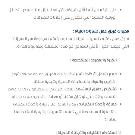
على الرغم من أنها أقل شيوعًا الآن، قد لا تزال هناك بعض الدلائل
الورقية المحلية التي تحتوي على إعلانات للشركات.
مميزات فريق عمل تسربات المياه :
فريق عمل كشف تسربات المياه المحترف يتمتع بمجموعة من المميزات
التي تجعله الخيار الأمثل للتعامل مع هذه المشكلة بفعالية وكفاءة.
الخبرة والمعرفة المتخصصة :
فهم شامل لأنظمة السباكة:
يمتلك الفريق معرفة عميقة بأنواع
الأنابيب والمواد والتجهيزات الصحية وكيفية عملها.
تشخيص دقيق للمشكلة:
بفضل خبرتهم، يستطيعون تحديد مصدر
التسرب بدقة، حتى لو كان مخفيًا أو معقدًا، وتحديد سبب حدوثه.
معرفة بأحدث التقنيات:
يكون الفريق على دراية بأحدث التقنيات
والأجهزة المستخدمة في كشف التسربات وكيفية استخدامها
بكفاءة.
استخدام التقنيات والأجهزة الحديثة :