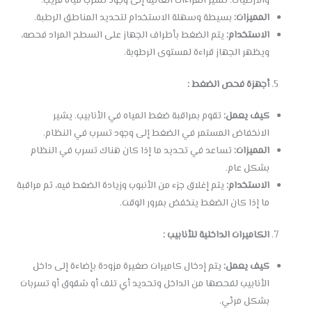
والأرضيات. تشير القراءات العالية إلى وجود تسرب مياه قريب.
المميزات:
بسيطة وسهلة الاستخدام لتحديد المناطق الرطبة.
الاستخدام:
يتم الضغط بأطراف الجهاز على السطح المراد فحصه،
ويظهر الجهاز قراءة لمستوى الرطوبة.
أجهزة فحص الضغط :
كيف يعمل:
تقوم بمراقبة ضغط المياه في الأنابيب. يشير
الانخفاض المستمر في الضغط إلى وجود تسرب في النظام.
المميزات:
تساعد في تحديد ما إذا كان هناك تسرب في النظام
بشكل عام.
الاستخدام:
يتم إغلاق جزء من الأنبوب وزيادة الضغط فيه، ثم مراقبة
ما إذا كان الضغط ينخفض بمرور الوقت.
الكاميرات الداخلية للأنابيب :
كيف يعمل:
يتم إدخال كاميرات صغيرة مزودة بإضاءة إلى داخل
الأنابيب لفحصها من الداخل وتحديد أي تلف أو شقوق أو تسربات
بشكل مرئي.