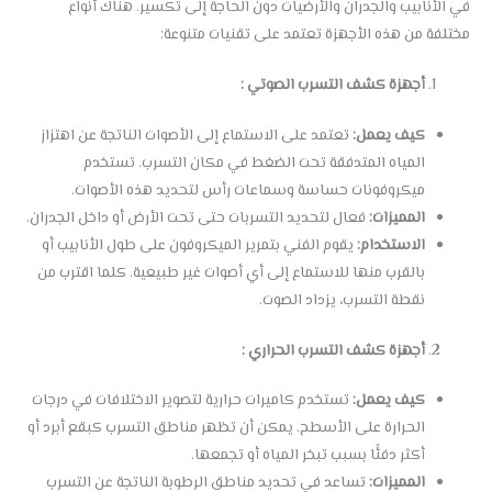
في الأنابيب والجدران والأرضيات دون الحاجة إلى تكسير. هناك أنواع
مختلفة من هذه الأجهزة تعتمد على تقنيات متنوعة:
أجهزة كشف التسرب الصوتي :
كيف يعمل:
تعتمد على الاستماع إلى الأصوات الناتجة عن اهتزاز
المياه المتدفقة تحت الضغط في مكان التسرب. تستخدم
ميكروفونات حساسة وسماعات رأس لتحديد هذه الأصوات.
المميزات:
فعال لتحديد التسربات حتى تحت الأرض أو داخل الجدران.
الاستخدام:
يقوم الفني بتمرير الميكروفون على طول الأنابيب أو
بالقرب منها للاستماع إلى أي أصوات غير طبيعية. كلما اقترب من
نقطة التسرب، يزداد الصوت.
أجهزة كشف التسرب الحراري :
كيف يعمل:
تستخدم كاميرات حرارية لتصوير الاختلافات في درجات
الحرارة على الأسطح. يمكن أن تظهر مناطق التسرب كبقع أبرد أو
أكثر دفئًا بسبب تبخر المياه أو تجمعها.
المميزات:
تساعد في تحديد مناطق الرطوبة الناتجة عن التسرب