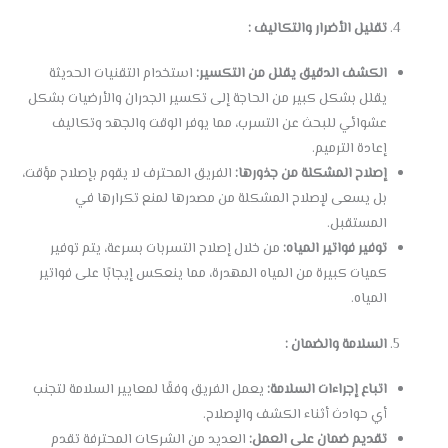
تقليل الأضرار والتكاليف :
الكشف الدقيق يقلل من التكسير:
استخدام التقنيات الحديثة
يقلل بشكل كبير من الحاجة إلى تكسير الجدران والأرضيات بشكل
عشوائي للبحث عن التسرب، مما يوفر الوقت والجهد وتكاليف
إعادة الترميم.
إصلاح المشكلة من جذورها:
الفريق المحترف لا يقوم بإصلاح مؤقت،
بل يسعى لإصلاح المشكلة من مصدرها لمنع تكرارها في
المستقبل.
توفير فواتير المياه:
من خلال إصلاح التسربات بسرعة، يتم توفير
كميات كبيرة من المياه المهدرة، مما ينعكس إيجابًا على فواتير
المياه.
السلامة والضمان :
اتباع إجراءات السلامة:
يعمل الفريق وفقًا لمعايير السلامة لتجنب
أي حوادث أثناء الكشف والإصلاح.
تقديم ضمان على العمل:
العديد من الشركات المحترفة تقدم