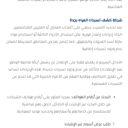
المناسبة.
شركة كشف تسربات المياه بجدة
عند تحديد التسرب، ينبغي على أصحاب المنازل أو الفنيين المتخصصين
اتخاذ إجراءات إصلاح فورية، مثل استبدال الأجزاء التالفة أو استخدام مواد
عازلة لسد الفجوات والشقوق. كما يُنصح بفحص المناطق المحيطة لضمان
عدم وجود تسربات إضافية.
التدخل السريع لا يقتصر فقط على الإصلاح، بل يشمل أيضًا متابعة الوضع
بعد الإصلاحات للتأكد من عدم وجود تسربات جديدة. هذه الإجراءات تساعد
في تقليل التكاليف ووقاية العقار من الأضرار الكبيرة التي قد تنجم عن
التسربات المستمرة.
البحث عن أرقام الهواتف:
بمجرد العثور على أرقام هواتف الشركات
من خلال البحث عبر الإنترنت أو الدلائل، اتصل بهم مباشرة
للاستفسار عن خدماتهم وأسعارهم وتحديد موعد للمعاينة.
طلب عرض أسعار عبر الإنترنت: