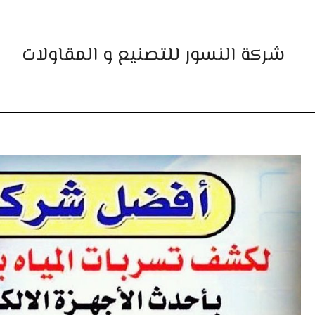
خطي
لى
لمحتوى
شركة النسور للتصنيع و المقاولات