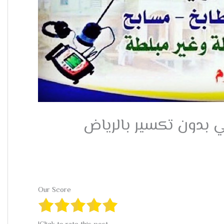
 بدون تكسير بالرياض
Our Score