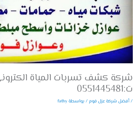
شركة كشف تسربات المياة الكتروني
ت:0551445481
/
أفضل شركة عزل فوم
/ بواسطة
fathy