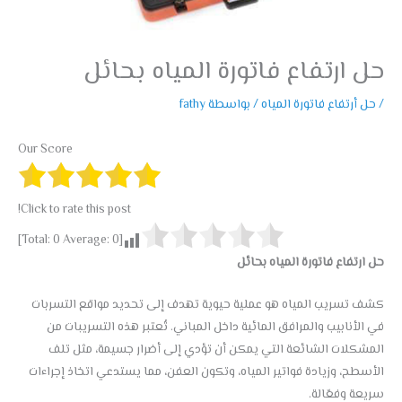
حل ارتفاع فاتورة المياه بحائل
/
حل أرتفاع فاتورة المياه
/ بواسطة
fathy
Our Score
Click to rate this post!
]
0
Average:
0
[Total:
حل ارتفاع فاتورة المياه بحائل
كشف تسريب المياه هو عملية حيوية تهدف إلى تحديد مواقع التسربات
في الأنابيب والمرافق المائية داخل المباني. تُعتبر هذه التسريبات من
المشكلات الشائعة التي يمكن أن تؤدي إلى أضرار جسيمة، مثل تلف
الأسطح، وزيادة فواتير المياه، وتكون العفن، مما يستدعي اتخاذ إجراءات
سريعة وفعّالة.