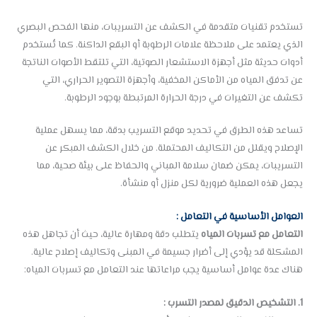
تستخدم تقنيات متقدمة في الكشف عن التسريبات، منها الفحص البصري
الذي يعتمد على ملاحظة علامات الرطوبة أو البقع الداكنة. كما تُستخدم
أدوات حديثة مثل أجهزة الاستشعار الصوتية، التي تلتقط الأصوات الناتجة
عن تدفق المياه من الأماكن المخفية، وأجهزة التصوير الحراري، التي
تكشف عن التغيرات في درجة الحرارة المرتبطة بوجود الرطوبة.
تساعد هذه الطرق في تحديد موقع التسريب بدقة، مما يسهل عملية
الإصلاح ويقلل من التكاليف المحتملة. من خلال الكشف المبكر عن
التسريبات، يمكن ضمان سلامة المباني والحفاظ على بيئة صحية، مما
يجعل هذه العملية ضرورية لكل منزل أو منشأة.
العوامل الأساسية في التعامل :
التعامل مع تسربات المياه
يتطلب دقة ومهارة عالية، حيث أن تجاهل هذه
المشكلة قد يؤدي إلى أضرار جسيمة في المبنى وتكاليف إصلاح عالية.
هناك عدة عوامل أساسية يجب مراعاتها عند التعامل مع تسربات المياه:
1. التشخيص الدقيق لمصدر التسرب :