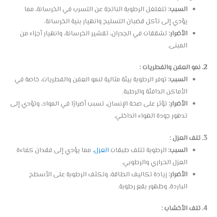
السبب:
تتغلغل الرطوبة الناتجة عن التسرب في الخرسانة، مما
يؤدي إلى تآكل قضبان التسليح وانهيار بنية الخرسانة.
الأضرار:
تشققات في الجدران، تقشير الخرسانة، وانهيار أجزاء من
المبنى.
2. نمو العفن والفطريات :
السبب:
توفر الرطوبة بيئة مثالية لنمو العفن والفطريات، خاصة في
الأماكن الدافئة والرطبة.
الأضرار:
تؤثر على صحة الإنسان، تسبب أضرارًا في المواد، وتؤدي إلى
تدهور جودة الهواء الداخلي.
3. تلف العزل :
السبب:
الرطوبة تتلف طبقات
العزل
، مما يؤدي إلى فقدان كفاءة
العزل الحراري والرطوبي.
الأضرار:
زيادة تكاليف الطاقة، وتكثف الرطوبة على الأسطح
الباردة، وظهور بقع رطوبة.
4. تلف الأخشاب :