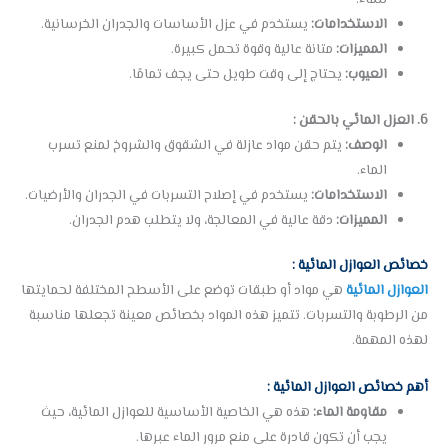
الاستخدامات:
يستخدم في عزل الأساسات والجدران الخرسانية.
المميزات:
متانة عالية وقوة تحمل كبيرة.
العيوب:
يحتاج إلى وقت طويل حتى يجف تمامًا.
6. العزل المائي بالحقن :
الوصف:
يتم حقن مواد عازلة في الشقوق والشروخ لمنع تسرب
الماء.
الاستخدامات:
يستخدم في إصلاح التسربات في الجدران والأرضيات.
المميزات:
دقة عالية في المعالجة، ولا يتطلب هدم الجدران.
خصائص العوازل المائية :
العوازل المائية
هي مواد أو طبقات توضع على الأسطح المختلفة لحمايتها
من الرطوبة والتسربات. تتميز هذه المواد بخصائص معينة تجعلها مناسبة
لهذه المهمة.
أهم خصائص العوازل المائية :
مقاومة الماء:
هذه هي الخاصية الأساسية للعوازل المائية، حيث
يجب أن تكون قادرة على منع مرور الماء عبرها.