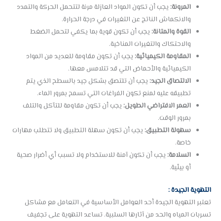
المرونة:
يجب أن تكون المواد العازلة مرنة لتتحمل الحركة والتمدد
والانكماش الناتج عن التغيرات في درجة الحرارة.
القوة والمتانة:
يجب أن تكون قوية بما يكفي لتحمل الضغط
والاحتكاك والتغيرات المناخية.
المقاومة الكيميائية:
يجب أن تكون مقاومة للعديد من المواد
الكيميائية والأحماض التي قد تتلامس معها.
الالتصاق الجيد:
يجب أن تلتصق بشكل جيد بالسطح الذي يتم
تطبيقه عليه لمنع تكون الفراغات التي تسمح بمرور الماء.
العمر الافتراضي الطويل:
يجب أن تكون مقاومة للتآكل والتلف
بمرور الوقت.
سهولة التطبيق:
يجب أن تكون سهلة التطبيق ولا تتطلب مهارات
خاصة.
السلامة:
يجب أن تكون آمنة للاستخدام ولا تسبب أي أضرار صحية
أو بيئية.
التهوية الجيدة
:
تعتبر التهوية الجيدة أحد العوامل الأساسية في التعامل مع مشاكل
تسربات المياه والحد من آثارها السلبية. تساعد التهوية على تجفيف