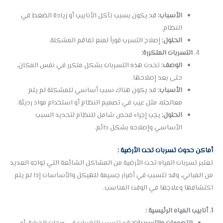
الأسباب:
قد يكون بسبب تآكل الأنابيب أو زيادة الضغط في
النظام.
الحلول:
إصلاح التسرب فوراً لمنع تفاقم المشكلة.
التسربات المتكررة:
الوصف:
تحدث هذه التسربات بشكل متكرر في نفس المكان،
حتى بعد إصلاحها.
الأسباب:
قد يكون هناك سبب أساسي للمشكلة لم يتم
معالجته، مثل عيب في تصميم النظام أو استخدام مواد رديئة.
الحلول:
يجب إجراء فحص شامل للنظام لتحديد السبب
الأساسي وإصلاحه بشكل دائم.
أماكن حدوث تسربات تحت الأرضية :
تعتبر تسربات المياه تحت الأرضية من المشاكل الشائعة التي تواجه العديد
من المباني، وقد تتسبب في أضرار جسيمة للهيكل والأساسات إذا لم يتم
اكتشافها وعلاجها في الوقت المناسب.
1. أنابيب المياه الرئيسية :