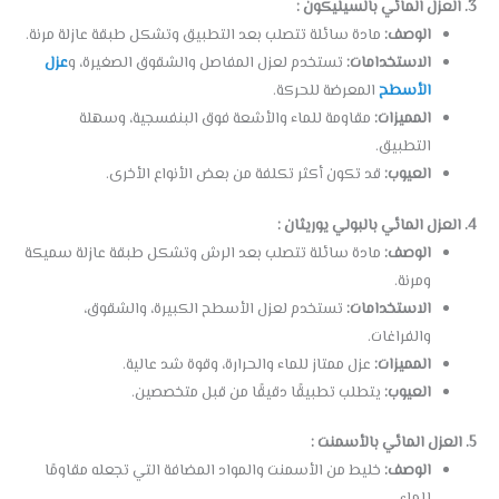
3. العزل المائي بالسيليكون :
الوصف:
مادة سائلة تتصلب بعد التطبيق وتشكل طبقة عازلة مرنة.
الاستخدامات:
تستخدم لعزل المفاصل والشقوق الصغيرة، و
عزل
الأسطح
المعرضة للحركة.
المميزات:
مقاومة للماء والأشعة فوق البنفسجية، وسهلة
التطبيق.
العيوب:
قد تكون أكثر تكلفة من بعض الأنواع الأخرى.
4. العزل المائي بالبولي يوريثان :
الوصف:
مادة سائلة تتصلب بعد الرش وتشكل طبقة عازلة سميكة
ومرنة.
الاستخدامات:
تستخدم لعزل الأسطح الكبيرة، والشقوق،
والفراغات.
المميزات:
عزل ممتاز للماء والحرارة، وقوة شد عالية.
العيوب:
يتطلب تطبيقًا دقيقًا من قبل متخصصين.
5. العزل المائي بالأسمنت :
الوصف:
خليط من الأسمنت والمواد المضافة التي تجعله مقاومًا
للماء.