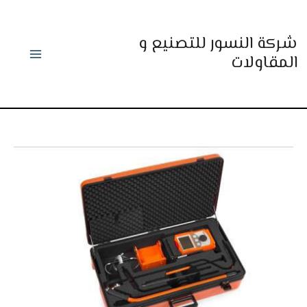
خطي
لى
شركة النسور للتصنيع و
لمحتوى
المقاولات