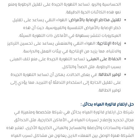
الحساسية والربو. تساعد التهوية الجيدة على تقليل الرطوبة ومنع
نمو هذه الكائنات الحية الدقيقة.
تقليل مخاطر الإصابة بالأمراض:
الهواء النقي يساعد على تقليل
خطر الإصابة بالأمراض التنفسية والفيروسية، حيث أن هذه
الميكروبات تنتشر بسهولة في الأماكن ذات التهوية السيئة.
زيادة الإنتاجية:
الهواء النقي والمنعش يساعد على تحسين التركيز
والانتباه، مما يزيد من الإنتاجية في بيئات العمل والدراسة.
الحفاظ على المبنى:
تساعد التهوية الجيدة على منع تلف المبنى
بسبب الرطوبة، مثل الصدأ والتآكل.
توفير الطاقة:
في بعض الحالات، يمكن أن تساعد التهوية الجيدة
على تقليل الحاجة إلى استخدام التدفئة أو التبريد، مما يؤدي إلى
توفير الطاقة.
حل ارتفاع فاتورة المياه بحائل :
شركة حل ارتفاع فاتورة المياه بحائل هي شركة متخصصة ومتميزة في
مجال تحديد وإصلاح تسربات المياه في الأماكن الخارجية، مثل الحدائق
والفناء والساحات والأرصفة والمسابح والمباني الخارجية الأخرى. تعتبر هذه
الشركة همزة الوصل بين العملاء الذين يعانون من مشاكل تسرب المياه