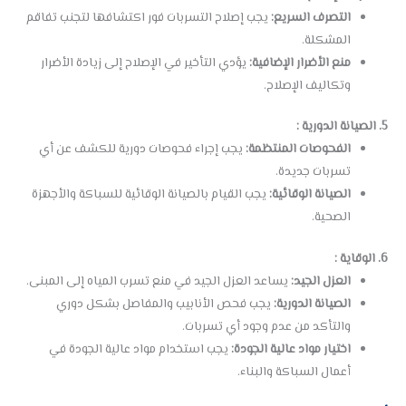
التصرف السريع:
يجب إصلاح التسربات فور اكتشافها لتجنب تفاقم
المشكلة.
منع الأضرار الإضافية:
يؤدي التأخير في الإصلاح إلى زيادة الأضرار
وتكاليف الإصلاح.
5. الصيانة الدورية :
الفحوصات المنتظمة:
يجب إجراء فحوصات دورية للكشف عن أي
تسربات جديدة.
الصيانة الوقائية:
يجب القيام بالصيانة الوقائية للسباكة والأجهزة
الصحية.
6. الوقاية :
العزل الجيد:
يساعد العزل الجيد في منع تسرب المياه إلى المبنى.
الصيانة الدورية:
يجب فحص الأنابيب والمفاصل بشكل دوري
والتأكد من عدم وجود أي تسربات.
اختيار مواد عالية الجودة:
يجب استخدام مواد عالية الجودة في
أعمال السباكة والبناء.