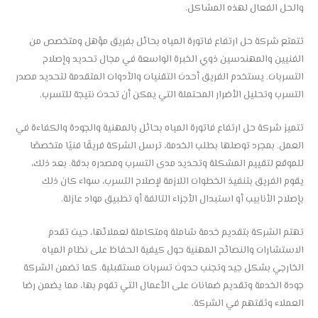
والحل الفعال لهذه المشاكل.
تتمتع شركة حل ارتفاع فاتورة المياه بحائل بفريق مؤهل ومتخصص من
الفنيين والمهندسين ذوي الخبرة الواسعة في مجال تحديد وإصلاح
التسربات. يستخدم الفريق أحدث التقنيات والأدوات المتقدمة لتحديد مصدر
التسرب وتحليل الأضرار المحتملة التي يمكن أن تحدث نتيجة للتسرب.
تتميز شركة حل ارتفاع فاتورة المياه بحائل بالمهنية والجودة والكفاءة في
العمل. بمجرد توصلها بطلب الخدمة، ترسل الشركة فريقًا فنيًا متخصصًا
للموقع لتقييم المشكلة وتحديد مدى التسرب ومصدره بدقة. بعد ذلك،
يقوم الفريق بتنفيذ الخطوات اللازمة لإصلاح التسرب، سواء كان ذلك
بإصلاح الأنابيب أو استبدال الأجزاء التالفة أو تطبيق مواد عازلة.
تهتم الشركة بتقديم خدمة شاملة ومتكاملة لعملائها، حيث تقدم
الاستشارات والنصائح المهنية حول كيفية الحفاظ على نظام المياه
الخارجي بشكل جيد وتجنب حدوث تسربات مستقبلية. كما تضمن الشركة
جودة الخدمة وتقديم ضمانات على الأعمال التي تقوم بها، مما يضمن رضا
العملاء وثقتهم في الشركة.