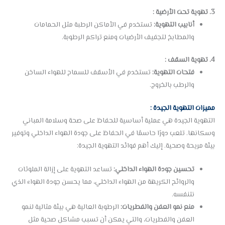
3. تهوية تحت الأرضية :
أنابيب التهوية:
تستخدم في الأماكن الرطبة مثل الحمامات
والمطابخ لتجفيف الأرضيات ومنع تراكم الرطوبة.
4. تهوية السقف :
فتحات التهوية:
تستخدم في الأسقف للسماح للهواء الساخن
والرطب بالخروج.
مميزات التهوية الجيدة :
التهوية الجيدة هي عملية أساسية للحفاظ على صحة وسلامة المباني
وسكانها. تلعب دورًا حاسمًا في الحفاظ على جودة الهواء الداخلي وتوفير
بيئة مريحة وصحية. إليك أهم فوائد التهوية الجيدة:
تحسين جودة الهواء الداخلي:
تساعد التهوية على إزالة الملوثات
والروائح الكريهة من الهواء الداخلي، مما يحسن جودة الهواء الذي
نتنفسه.
منع نمو العفن والفطريات:
الرطوبة العالية هي بيئة مثالية لنمو
العفن والفطريات، والتي يمكن أن تسبب مشاكل صحية مثل