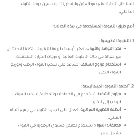
المناطق الرطبة، منع نمو العفن والفطريات، وتحسين جودة الهواء
الداخلي.
أهم طرق التهوية المستخدمة في هذه الحالات:
1. التهوية الطبيعية :
فتح النوافذ والأبواب:
تعتبر أبسط طريقة للتهوية، ولكنها قد تكون
غير فعالة في حالة الرطوبة العالية أو درجات الحرارة المنخفضة.
استخدام مراوح السقف:
تساعد على سحب الهواء الرطب وتوزيع
الهواء النقي.
2. أنظمة التهوية الميكانيكية :
مراوح الشفط:
تستخدم في الحمامات والمطابخ لسحب الهواء
الرطب إلى الخارج.
أنظمة التهوية المركزية:
تعمل على تجديد الهواء في جميع أنحاء
المبنى.
مجففات الهواء:
تستخدم لخفض مستوى الرطوبة في الهواء
بشكل كبير.