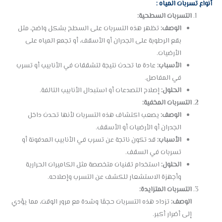
أنواع تسربات المياه :
التسربات السطحية:
الوصف:
تظهر هذه التسربات على السطح بشكل واضح، مثل
بقع الرطوبة على الجدران أو الأسقف، أو تجمع المياه على
الأرضيات.
الأسباب:
عادة ما تحدث نتيجة لتشققات في الأنابيب أو تسرب
في المفاصل.
الحلول:
إصلاح التصدعات أو استبدال الأنابيب التالفة.
التسربات المخفية:
الوصف:
يصعب اكتشاف هذه التسربات لأنها تحدث داخل
الجدران أو الأرضيات أو الأسقف.
الأسباب:
قد تكون ناتجة عن تسرب في الأنابيب المدفونة أو
تسربات في السقف.
الحلول:
استخدام تقنيات متخصصة مثل الكاميرات الحرارية
وأجهزة الاستشعار للكشف عن التسرب وإصلاحه.
التسربات المتزايدة:
الوصف:
تزداد هذه التسربات حجمًا وشدة مع مرور الوقت، مما يؤدي
إلى أضرار أكبر.