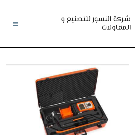
خطي
لى
شركة النسور للتصنيع و
لمحتوى
المقاولات