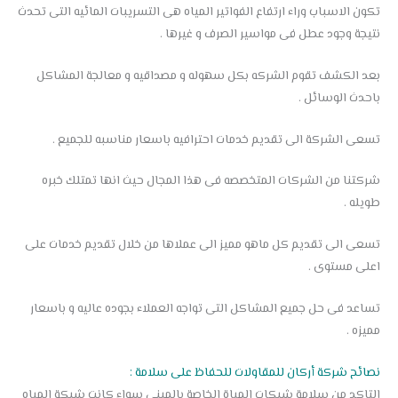
تكون الاسباب وراء ارتفاع الفواتير المياه هى التسريبات المائيه التى تحدث
نتيجة وجود عطل فى مواسير الصرف و غيرها .
بعد الكشف تقوم الشركه بكل سهوله و مصداقيه و معالجة المشاكل
باحدث الوسائل .
تسعى الشركة الى تقديم خدمات احترافيه باسعار مناسبه للجميع .
شركتنا من الشركات المتخصصه فى هذا المجال حيث انها تمتلك خبره
طويله .
تسعى الى تقديم كل ماهو مميز الى عملاها من خلال تقديم خدمات على
اعلى مستوى .
تساعد فى حل جميع المشاكل التى تواجه العملاء بجوده عاليه و باسعار
مميزه .
نصائح شركة أركان للمقاولات للحفاظ على سلامة :
التاكد من سلامة شبكات المياة الخاصة بالمبنى سواء كانت شبكة المياه