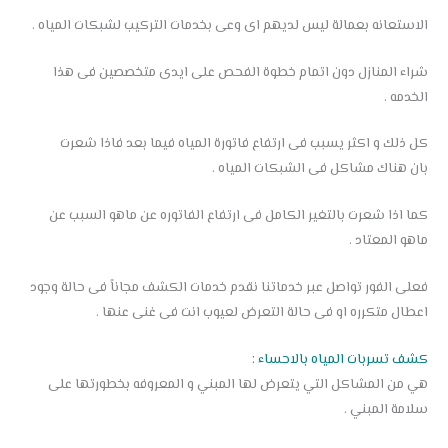
الاستعانه بعمالة ليس لديهم اى وعى بخدمات التركيب لشبكات المياه .
شراء المنازل دون اتمام خطوة الفحص على ايدى متخصصين فى هذا
الخدمه .
كل ذلك و اكثر يسبب فى ارتفاع فاتورة المياه فيما بعد فاذا شعرت
بان هناك مشاكل فى الشبكات المياه .
كما اذا شعرت بالتغير الكامل فى ارتفاع الفاتوره عن ماهو السبب عن
ماهو المعتاد .
فعلى الفور تواصل عبر خدماتنا نقدم خدمات الكشف مجاناً فى حالة وجود
اعطال متكرره او فى حالة التعرض لعيوب انت فى غنى عنها .
كشف تسربات المياه بالاحساء :
هي من المشاكل التي يتعرض لها المبني و المعروفه بخطورتها على
سلامة المبني .