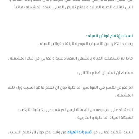
التي تمتلك الخبره العاليه و تمنع تعرض المبني لهذه المشكله نهائياً .
اسباب إرتفاع فواتير المياه :
يتواجد الكثير من الأسباب الموديه لأرتفاع فواتير المياه .
فاذا لم تستهلك المياه بالشكل المعتاد علية و تعانى من تلك المشكله .
فعليك ان تعلم ان تعلم بالتالى :
ثم تعرض لكسر فى المواسير الداخلية دون ان تعلم ماهو السبب وراء تلك
المشكله .
الاعتماد على مجموعه من العمالة ليس لديهم وعى بكيفية التركيب
لشبكة المياة الداخلية و الخارجية .
البنية التحتية تعانى من
تسربات المياه
من وقت لاخر دون ان تعلم السبب .