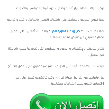
توفر شركتنا قطع غيار أصليه وتتميز بأجود أنواع المواسير والأدوات .
كما تقوم الشركه بالكشف على شبكات المبنى بالكامل داخليه و خارجيه .
كما تمتلك شركة
حل إرتفاع فاتورة المياه
بالاحساء أفضل أنواع العوازل
لحماية المبني من تعرض لهذه المشكله .
تلتزم شركتنا بالإتفقيات و الوعود و المواعيد التى تحددها عملاء شركتنا
مع العميل .
تتوعد الشركه لعملائها غلى الدوام بأنهم سيحصلون على أفضل النتائج .
كل ماعليك هو التواصل معانا فى اى وقت فالشركه تعمل على مدار
24ساعه لتلبيه جميع أحتياجات عملائيها .