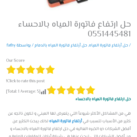
حل ارتفاع فاتورة المياه بالاحساء
0551445481
/
حل أرتفاع فاتورة المياه
,
حل أرتفاع فاتورة المياه بالدمام
/ بواسطة
fathy
Our Score
Click to rate this post!
]
1
Average:
5
[Total:
حل ارتفاع فاتورة المياه بالاحساء
هي من المشاكل الأكثر شيوعاً التي يتعرض لها المبني و تكون ناتجه عن
كثير من الأسباب تتسبب في
أرتفاع فاتورة المياه
لذلك يبحث الكثير عن
أفضل الشركات ذو الخبره العاليه في حل ارتفاع فاتورة المياه بالاحساء و
من أفضل الشركات التي تبحث عنها هي شركة أركان للمقاولات العامة و