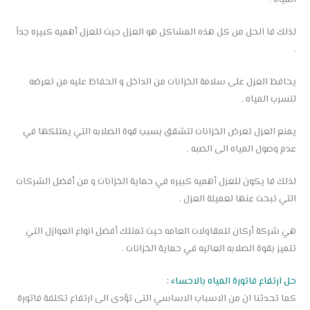
لذلك فا الحل من كل هذه المشاكل هو العزل حيث للعزل أهميه كبيره جداً
.
يحافظ العزل على سلامة الخزانات من الداخل و الحفاظ عليه من تعرضه
لتسرب المياه .
يمنع العزل تعرض الخزانات لتشقق بسبب قوة الصلابه التي يمتلكها في
عدم وصول المياه الى الصبه .
لذلك فا يكون للعزل أهميه كبيره في حماية الخزانات و من أفضل الشركات
التي تبحث عنها لعميلة العزل .
هي شركة أركان للمقاولات العامه حيث تمتلك أفضل انواع العوازل التي
تتميز بقوة الصلابه العاليه في حماية الخزانات .
حل ارتفاع فاتورة المياه بالاحساء :
كما تحدثنا ان من الاسباب الاساسي التى تؤدى الى ارتفاع تكلفة فاتورة