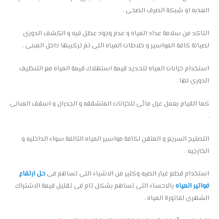
العذبه او شبكة الصرف الصحى .
التاكد من سلامة عداد المياه و عدم وجود عطل فيه و الكشف الدورى
لصيانة كافة المواسير و خلاطات المياه التى تم تركبيها داخل المبنى .
استخدام خزانات المياه لتحديد قيمة استهلاك قيمة المياه مع التنظيف
الدورى لها .
كما القيام بعمل عزل مائى للخزانات المتشققه و الجدران و اسقف المبانى
.
التصليح السريع و المتقن لكافة مواسير المياه التالفة سواء الداخليه و
الخارجيه .
استخدام قطع غيار الصيه وكثير من الاشياء التى تساهم فى
حل ارتفاع
فواتير المياه
بالاحساء التى تساهم بشكل تام فى تقليل قيمة الاشتراك
الشهرى لفاتورة المياه .